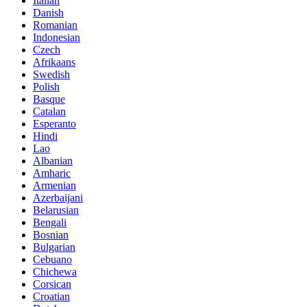
Italian
Danish
Romanian
Indonesian
Czech
Afrikaans
Swedish
Polish
Basque
Catalan
Esperanto
Hindi
Lao
Albanian
Amharic
Armenian
Azerbaijani
Belarusian
Bengali
Bosnian
Bulgarian
Cebuano
Chichewa
Corsican
Croatian