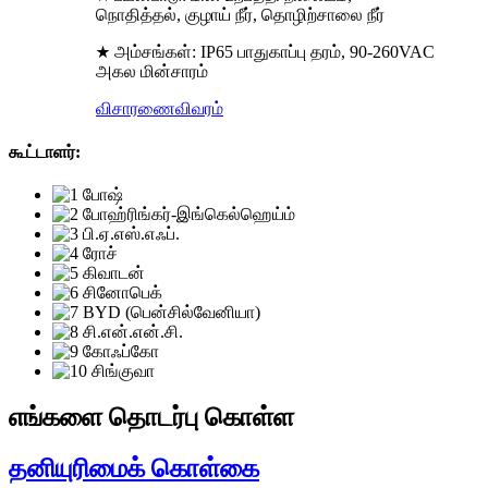
நொதித்தல், குழாய் நீர், தொழிற்சாலை நீர்
★ அம்சங்கள்: IP65 பாதுகாப்பு தரம், 90-260VAC
அகல மின்சாரம்
விசாரணை
விவரம்
கூட்டாளர்:
எங்களை தொடர்பு கொள்ள
தனியுரிமைக் கொள்கை