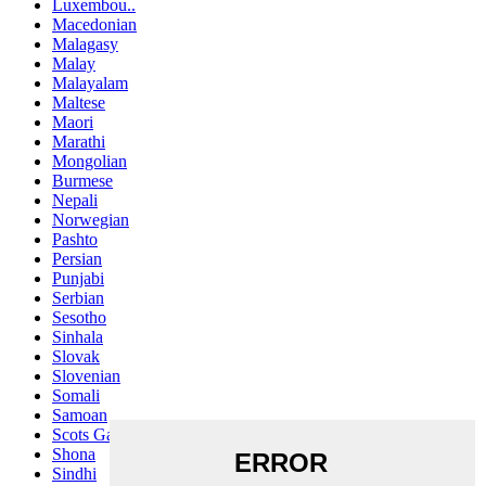
Luxembou..
Macedonian
Malagasy
Malay
Malayalam
Maltese
Maori
Marathi
Mongolian
Burmese
Nepali
Norwegian
Pashto
Persian
Punjabi
Serbian
Sesotho
Sinhala
Slovak
Slovenian
Somali
Samoan
Scots Gaelic
Shona
Sindhi