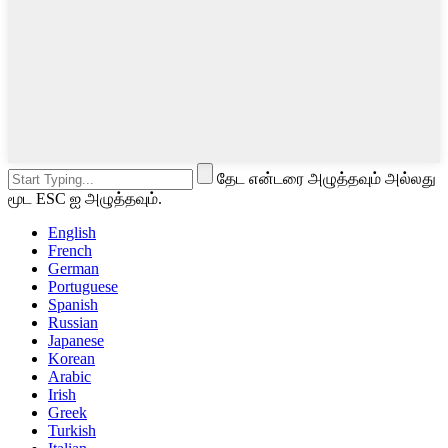
தேட என்டரை அழுத்தவும் அல்லது
மூட ESC ஐ அழுத்தவும்.
English
French
German
Portuguese
Spanish
Russian
Japanese
Korean
Arabic
Irish
Greek
Turkish