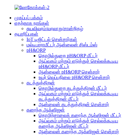
முகப்புப் பக்கம்
எதற்காக நாங்கள்
சுயவிவரம்/வரலாறு/சான்றிதழ்
தயாரிப்புகள்
IoT டிஜிட்டல் சென்சார்கள்
மல்டிபாராமீட்டர் ஆன்லைன் சிஸ்டம்ஸ்
pH&ORP
தொழில்துறை pH&ORP மீட்டர்
ஆய்வகம் மற்றும் எடுத்துச் செல்லக்கூடிய
pH&ORP மீட்டர்
ஆன்லைன் pH&ORP சென்சார்
உயர் வெப்பநிலை pH&ORP சென்சார்
கடத்துத்திறன்
தொழில்துறை கடத்துத்திறன் மீட்டர்
ஆய்வகம் மற்றும் எடுத்துச் செல்லக்கூடிய
கடத்துத்திறன் மீட்டர்
ஆன்லைன் கடத்துத்திறன் சென்சார்
கரைந்த ஆக்ஸிஜன்
தொழிற்சாலைக் கரைந்த ஆக்ஸிஜன் மீட்டர்
ஆய்வகம் மற்றும் எடுத்துச் செல்லக்கூடிய
கரைந்த ஆக்ஸிஜன் மீட்டர்
ஆன்லைன் கரைந்த ஆக்ஸிஜன் சென்சார்