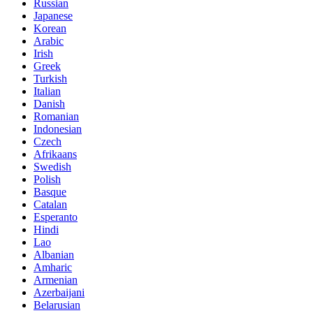
Russian
Japanese
Korean
Arabic
Irish
Greek
Turkish
Italian
Danish
Romanian
Indonesian
Czech
Afrikaans
Swedish
Polish
Basque
Catalan
Esperanto
Hindi
Lao
Albanian
Amharic
Armenian
Azerbaijani
Belarusian