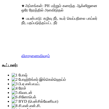
★அம்சங்கள்: PH மற்றும் கரைந்த ஆக்ஸிஜனை
ஒரே நேரத்தில் அளவிடுதல்
★ பயன்பாடு: கழிவு நீர், உயர் வெப்பநிலை பாய்லர்
நீர், பதப்படுத்தப்பட்ட நீர்
விசாரணை
விவரம்
கூட்டாளர்: