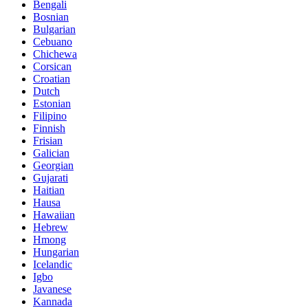
Bengali
Bosnian
Bulgarian
Cebuano
Chichewa
Corsican
Croatian
Dutch
Estonian
Filipino
Finnish
Frisian
Galician
Georgian
Gujarati
Haitian
Hausa
Hawaiian
Hebrew
Hmong
Hungarian
Icelandic
Igbo
Javanese
Kannada