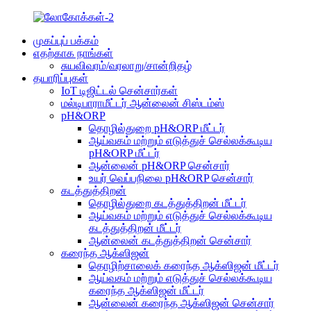
முகப்புப் பக்கம்
எதற்காக நாங்கள்
சுயவிவரம்/வரலாறு/சான்றிதழ்
தயாரிப்புகள்
IoT டிஜிட்டல் சென்சார்கள்
மல்டிபாராமீட்டர் ஆன்லைன் சிஸ்டம்ஸ்
pH&ORP
தொழில்துறை pH&ORP மீட்டர்
ஆய்வகம் மற்றும் எடுத்துச் செல்லக்கூடிய
pH&ORP மீட்டர்
ஆன்லைன் pH&ORP சென்சார்
உயர் வெப்பநிலை pH&ORP சென்சார்
கடத்துத்திறன்
தொழில்துறை கடத்துத்திறன் மீட்டர்
ஆய்வகம் மற்றும் எடுத்துச் செல்லக்கூடிய
கடத்துத்திறன் மீட்டர்
ஆன்லைன் கடத்துத்திறன் சென்சார்
கரைந்த ஆக்ஸிஜன்
தொழிற்சாலைக் கரைந்த ஆக்ஸிஜன் மீட்டர்
ஆய்வகம் மற்றும் எடுத்துச் செல்லக்கூடிய
கரைந்த ஆக்ஸிஜன் மீட்டர்
ஆன்லைன் கரைந்த ஆக்ஸிஜன் சென்சார்