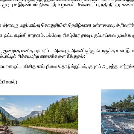
்: இரண்டாம் நிலை நீர் வழங்கல், மீன்வளர்ப்பு, நதி நீர் தர கண்காணி
கை அளவுரு பகுப்பாய்வு தொகுதியின் நெகிழ்வான உள்ளமைவு, அறிவார
ஓட்ட சுழற்சி சாதனம், பல்வேறு நிகழ்நேர தரவு பகுப்பாய்வை முடிக்
்பு, குறைந்த மனித பராமரிப்பு, அளவுரு அளவீட்டிற்கு பொருத்தமான 
்பாட்டில் நிச்சயமற்ற காரணிகளை நீக்குதல்;
ையான ஓட்ட விகித காப்புரிமை தொழில்நுட்பம், குழாய் அழுத்த மாற்றங்
ம்பினால்)