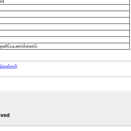
்வி
தனிப்பயனாக்கலாம்
 சென்சார்