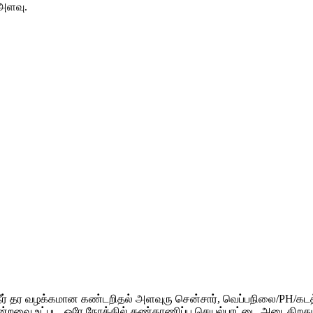
 அளவு.
வு நீர் தர வழக்கமான கண்டறிதல் அளவுரு சென்சார், வெப்பநிலை/PH/
றவை உட்பட, ஒரே நேரத்தில் கண்காணிப்பு செயல்பாட்டை அடைகிறது. M