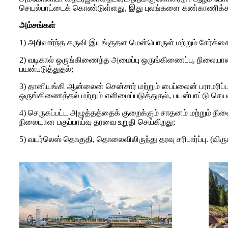
செயல்பாட்டைக் கொண்டுள்ளது, இது புலங்களை கண்காணிக்க முடியும
அம்சங்கள்
1) அறிவார்ந்த கருவி இயங்குதள மென்பொருள் மற்றும் சேர்க்
2) வடிகால் ஒருங்கிணைந்த அமைப்பு ஒருங்கிணைப்பு, நிலையான 
பயன்படுத்துதல்;
3) தானியங்கி ஆன்லைன் சென்சார் மற்றும் பைப்லைன் பராமரிப
ஒருங்கிணைத்தல் மற்றும் எளிமைப்படுத்துதல், பயன்பாட்டு செயல
4) செருகப்பட்ட அழுத்தத்தைக் குறைக்கும் சாதனம் மற்றும் நில
நிலையான பகுப்பாய்வு தரவை உறுதி செய்கிறது;
5) வயர்லெஸ் தொகுதி, தொலைவிலிருந்து தரவு சரிபார்ப்பு. (விரு