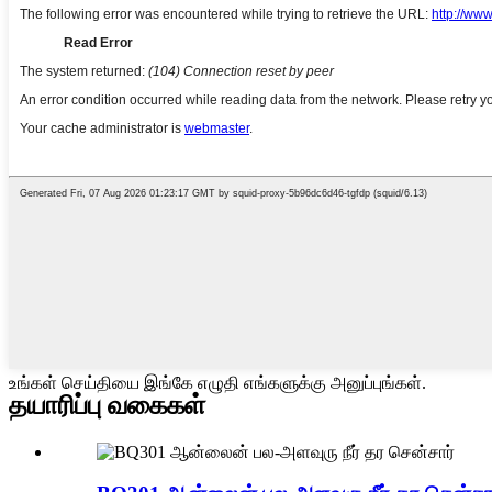
உங்கள் செய்தியை இங்கே எழுதி எங்களுக்கு அனுப்புங்கள்.
தயாரிப்பு வகைகள்