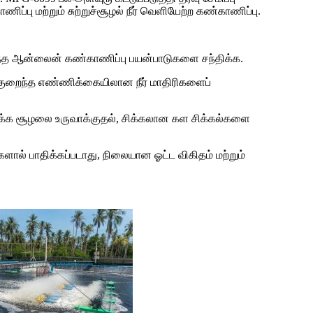
ப்பு மற்றும் சுற்றுச்சூழல் நீர் வெளியேற்ற கண்காணிப்பு.
்ந்த ஆன்லைன் கண்காணிப்பு பயன்பாடுகளை சந்திக்க.
க குறைந்த எண்ணிக்கையிலான நீர் மாதிரிகளைப்
இயக்க சூழலை உருவாக்குதல், சிக்கலான கள சிக்கல்களை
களால் பாதிக்கப்படாது, நிலையான ஓட்ட விகிதம் மற்றும்